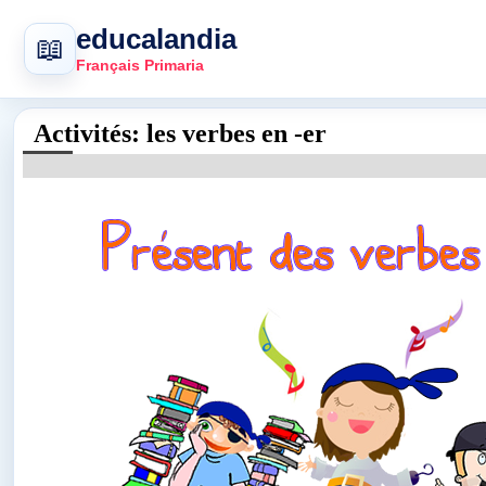
educalandia
📖
Français Primaria
Activités: les verbes en -er