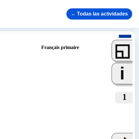
← Todas las actividades
◱
Français primaire
i
1