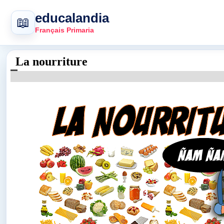
educalandia
📖
Français Primaria
La nourriture