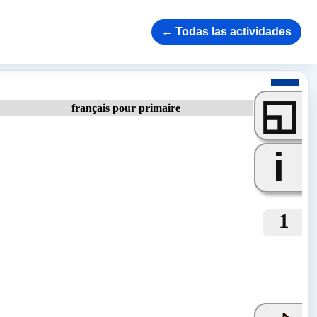
← Todas las actividades
◱
français pour primaire
i
1