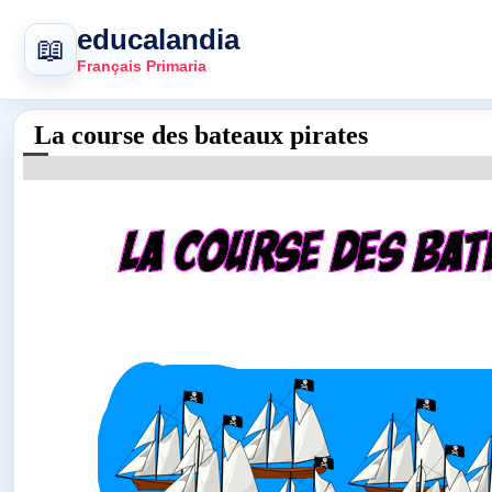
educalandia
📖
Français Primaria
La course des bateaux pirates